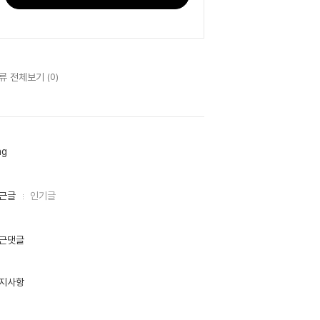
류 전체보기
(0)
ag
근글
인기글
근댓글
지사항